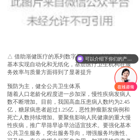
△ 借助渐健医疗的系列数字工作站，赋能医护工作
可以介绍下你们的产品么？
基本实现自动化和无纸化，基层医疗卫生机构在服
务效率与质量方面得到了显著提升
预防为主，健全公共卫生体系
随着人口老龄化程度进一步加深，慢性疾病发病人
数不断增加。目前，我国高血压患病人数约为2.45
亿，糖尿病患者超过1.25亿，恶性肿瘤新发病例和
死亡人数持续增加。要聚焦影响人民健康的重大慢
性疾病，推广早筛早诊早治适宜技术。要强化基本
公共卫生服务，突出服务导向，增强服务均衡性、