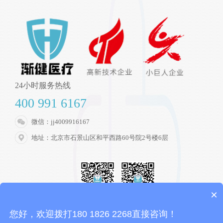
24小时服务热线
400 991 6167
微信：jj4009916167
地址：北京市石景山区和平西路60号院2号楼6层
×
客服微信
微信公众号
您好，欢迎拨打180 1826 2268直接咨询！