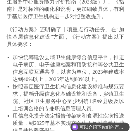
生服务中心服务能力评价指南（2023版）》。《指
南》是对标准的细化和说明，更加细致具体，有利
于基层医疗卫生机构进一步对照整改提升。
《行动方案》还明确了十项重点行动任务。在“加
快基层信息化建设”方面，《行动方案》提出以下
具体要求：
加快统筹建设县域卫生健康综合信息平台，推进
电子病历、电子健康档案和预防接种等公共卫生
信息互联互通共享，以省为单位，2023年建成率
达到40%以上，2025年达到80%以上。
按照基层医疗卫生机构信息化建设标准与规范要
求，提档升级信息化基础设施和设备，乡镇卫生
院、社区卫生服务中心至少明确1名经县级及以
上培训合格的专兼职信息管理人员。
用信息化提升法定报告传染病和食源性疾病报送
质量，到2025年基本实现在医生工作站自动生成
可以介绍下你们的产品么？
信息并按程序报告。