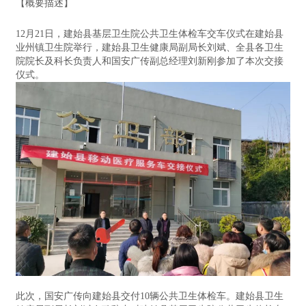
【概要描述】
12月21日，建始县基层卫生院公共卫生体检车交车仪式在建始县
业州镇卫生院举行，建始县卫生健康局副局长刘斌、全县各卫生
院院长及科长负责人和国安广传副总经理刘新刚参加了本次交接
仪式。
此次，国安广传向建始县交付10辆公共卫生体检车。建始县卫生