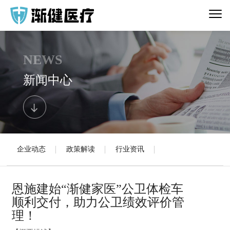
NEWS
新闻中心
企业动态
政策解读
行业资讯
恩施建始“渐健家医”公卫体检车
顺利交付，助力公卫绩效评价管
理！