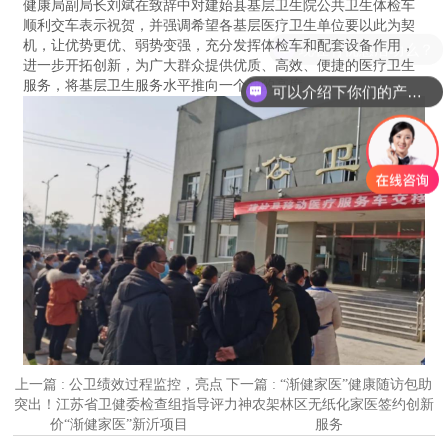
健康局副局长刘斌在致辞中对建始县基层卫生院公共卫生体检车
顺利交车表示祝贺，并强调希望各基层医疗卫生单位要以此为契
机，让优势更优、弱势变强，充分发挥体检车和配套设备作用，
进一步开拓创新，为广大群众提供优质、高效、便捷的医疗卫生
服务，将基层卫生服务水平推向一个新的高度。
可以介绍下你们的产品么？
上一篇 : 公卫绩效过程监控，亮点
下一篇 : “渐健家医”健康随访包助
突出！江苏省卫健委检查组指导评
力神农架林区无纸化家医签约创新
价“渐健家医”新沂项目
服务