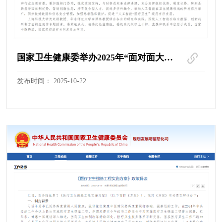
国家卫生健康委举办2025年“面对面大讲堂”第二讲，专题研讨人工智能+医疗卫生
发布时间： 2025-10-22